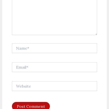
Name*
Email*
Website