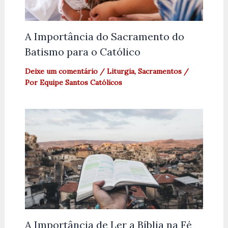
A Importância do Sacramento do
Batismo para o Católico
Deixe um comentário
/
Liturgia
,
Sacramentos
/
Por
Equipe Santos Católicos
A Importância de Ler a Bíblia na Fé