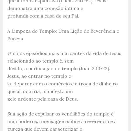
que a todos espantava (Lucas 2:41-52), Jesus
demonstra uma conexão íntima e
profunda com a casa de seu Pai.
A Limpeza do Templo: Uma Lição de Reverência e
Pureza
Um dos episódios mais marcantes da vida de Jesus
relacionado ao templo é, sem
dúvida, a purificação do templo (João 2:13-22).
Jesus, ao entrar no templo e
se deparar com o comércio e a troca de dinheiro
que ali ocorria, manifesta um
zelo ardente pela casa de Deus.
Sua ação de expulsar os vendilhões do templo é
uma poderosa mensagem sobre a reverência e a
pureza que devem caracterizar o