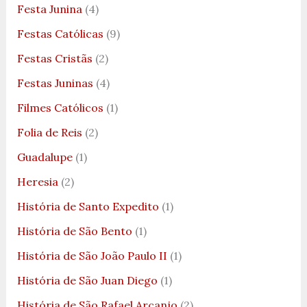
Festa Junina
(4)
Festas Católicas
(9)
Festas Cristãs
(2)
Festas Juninas
(4)
Filmes Católicos
(1)
Folia de Reis
(2)
Guadalupe
(1)
Heresia
(2)
História de Santo Expedito
(1)
História de São Bento
(1)
História de São João Paulo II
(1)
História de São Juan Diego
(1)
História de São Rafael Arcanjo
(2)