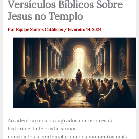
Versículos Bíblicos Sobre
Jesus no Templo
Por
Equipe Santos Católicos
/
fevereiro 14, 2024
Ao adentrarmos os sagrados corredores da
história e da fé cristã, somos
convidados a contemplar um dos momentos mais