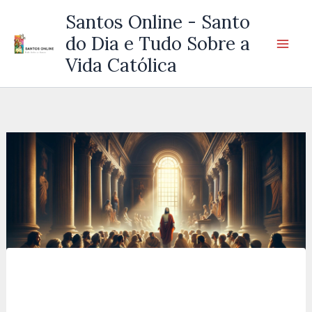
Ir
Santos Online - Santo
para
do Dia e Tudo Sobre a
o
Vida Católica
conteúdo