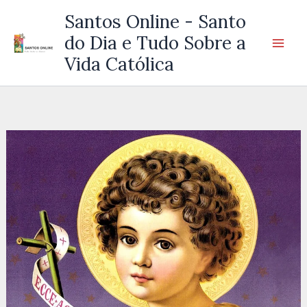
Ir
Santos Online - Santo
para
do Dia e Tudo Sobre a
o
Vida Católica
conteúdo