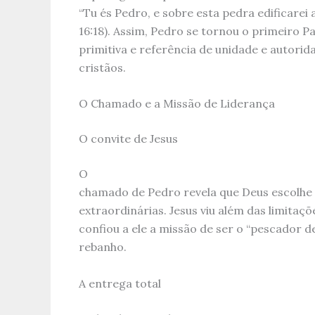
“Tu és Pedro, e sobre esta pedra edificarei
16:18). Assim, Pedro se tornou o primeiro Pa
primitiva e referência de unidade e autorid
cristãos.
O Chamado e a Missão de Liderança
O convite de Jesus
O
chamado de Pedro revela que Deus escolhe
extraordinárias. Jesus viu além das limita
confiou a ele a missão de ser o “pescador d
rebanho.
A entrega total