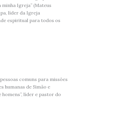
 a minha Igreja” (Mateus
pa, líder da Igreja
ade espiritual para todos os
 pessoas comuns para missões
ções humanas de Simão e
e homens”, líder e pastor do