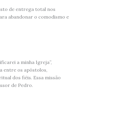
esto de entrega total nos
 para abandonar o comodismo e
ficarei a minha Igreja”,
a entre os apóstolos,
tual dos fiéis. Essa missão
ssor de Pedro.