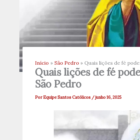
Início
São Pedro
Quais lições de fé po
Quais lições de fé po
São Pedro
Por
Equipe Santos Católicos
/
junho 16, 2025