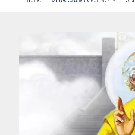
Home
Santos Católicos Por Mês
Ora