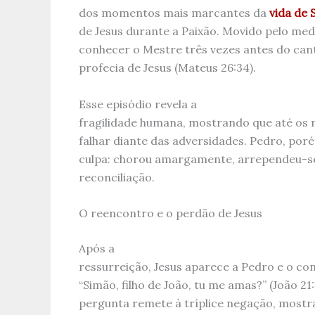
dos momentos mais marcantes da
vida de 
de Jesus durante a Paixão. Movido pelo med
conhecer o Mestre três vezes antes do can
profecia de Jesus (Mateus 26:34).
Esse episódio revela a
fragilidade humana, mostrando que até os
falhar diante das adversidades. Pedro, por
culpa: chorou amargamente, arrependeu-s
reconciliação.
O reencontro e o perdão de Jesus
Após a
ressurreição, Jesus aparece a Pedro e o co
“Simão, filho de João, tu me amas?” (João 21:
pergunta remete à tríplice negação, mostr