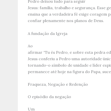
Pedro deixou tudo para seguir
Jesus: família, trabalho e segurança. Esse g
ensina que a verdadeira fé exige coragem
confiar plenamente nos planos de Deus.
A fundação da Igreja
Ao
afirmar “Tu és Pedro, e sobre esta pedra edi
Jesus conferiu a Pedro uma autoridade únic
tornando-o símbolo de unidade e líder espiri
permanece até hoje na figura do Papa, suce
Fraqueza, Negação e Redenção
O episódio da negação
Um