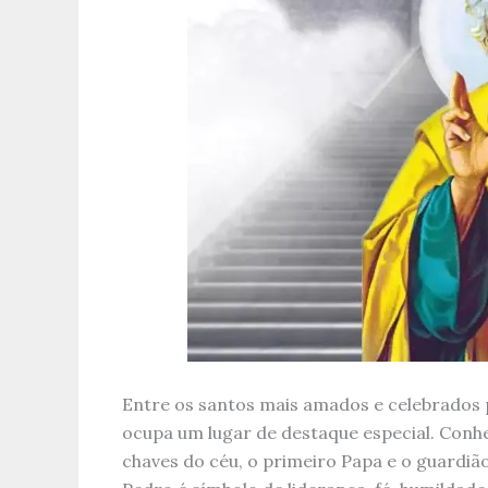
Entre os santos mais amados e celebrados p
ocupa um lugar de destaque especial. Conh
chaves do céu, o primeiro Papa e o guardião