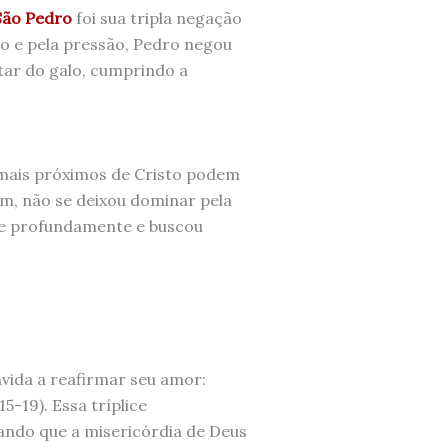
São Pedro
foi sua tripla negação
o e pela pressão, Pedro negou
tar do galo, cumprindo a
 mais próximos de Cristo podem
ém, não se deixou dominar pela
e profundamente e buscou
nvida a reafirmar seu amor:
15-19). Essa tríplice
ando que a misericórdia de Deus