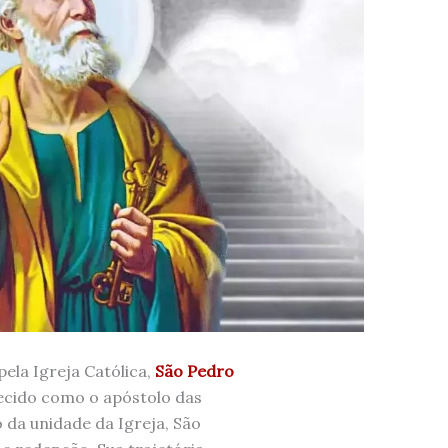
ela Igreja Católica,
São Pedro
ecido como o apóstolo das
 da unidade da Igreja, São