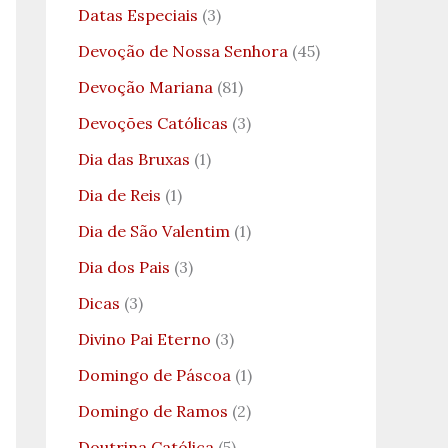
Datas Especiais
(3)
Devoção de Nossa Senhora
(45)
Devoção Mariana
(81)
Devoções Católicas
(3)
Dia das Bruxas
(1)
Dia de Reis
(1)
Dia de São Valentim
(1)
Dia dos Pais
(3)
Dicas
(3)
Divino Pai Eterno
(3)
Domingo de Páscoa
(1)
Domingo de Ramos
(2)
Doutrina Católica
(5)