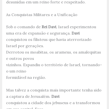
desunidas em um reino forte e respeitado.
As Conquistas Militares e a Unificação
Sob o comando de
Rei Davi
, Israel experimentou
uma era de expansão e segurança.
Davi
conquistou os filisteus que havia aterrorizado
Israel por gerações.
Derrotou os moabitas, os arameus, os amalequitas
e outros povos
vizinhos. Expandiu o território de Israel, tornando-
o um reino
formidável na região.
Mas talvez a conquista mais importante tenha sido
a captura de Jerusalém.
Davi
conquistou a cidade dos jebuseus e a transformou
em sua capital. Essa