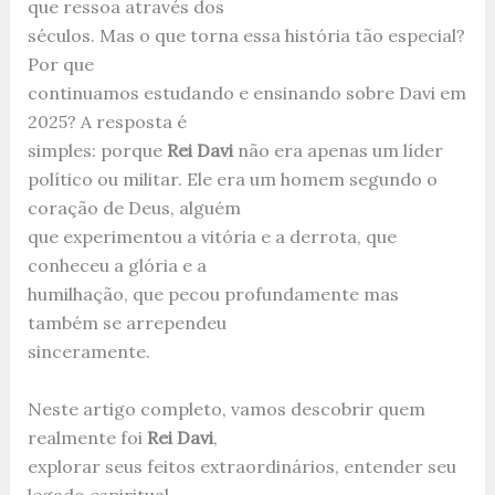
que ressoa através dos
séculos. Mas o que torna essa história tão especial?
Por que
continuamos estudando e ensinando sobre Davi em
2025? A resposta é
simples: porque
Rei Davi
não era apenas um líder
político ou militar. Ele era um homem segundo o
coração de Deus, alguém
que experimentou a vitória e a derrota, que
conheceu a glória e a
humilhação, que pecou profundamente mas
também se arrependeu
sinceramente.
Neste artigo completo, vamos descobrir quem
realmente foi
Rei Davi
,
explorar seus feitos extraordinários, entender seu