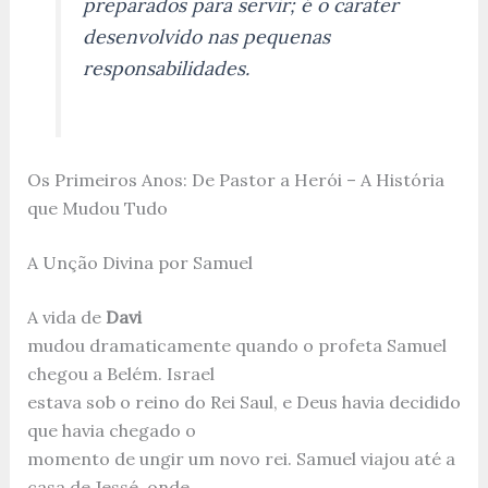
preparados para servir; é o caráter
desenvolvido nas pequenas
responsabilidades.
Os Primeiros Anos: De Pastor a Herói – A História
que Mudou Tudo
A Unção Divina por Samuel
A vida de
Davi
mudou dramaticamente quando o profeta Samuel
chegou a Belém. Israel
estava sob o reino do Rei Saul, e Deus havia decidido
que havia chegado o
momento de ungir um novo rei. Samuel viajou até a
casa de Jessé, onde