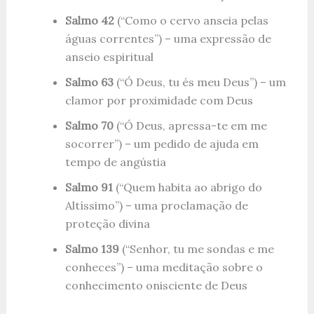
Salmo 42
(“Como o cervo anseia pelas
águas correntes”) – uma expressão de
anseio espiritual
Salmo 63
(“Ó Deus, tu és meu Deus”) – um
clamor por proximidade com Deus
Salmo 70
(“Ó Deus, apressa-te em me
socorrer”) – um pedido de ajuda em
tempo de angústia
Salmo 91
(“Quem habita ao abrigo do
Altíssimo”) – uma proclamação de
proteção divina
Salmo 139
(“Senhor, tu me sondas e me
conheces”) – uma meditação sobre o
conhecimento onisciente de Deus