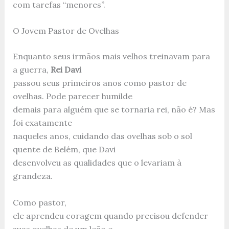
com tarefas “menores”.
O Jovem Pastor de Ovelhas
Enquanto seus irmãos mais velhos treinavam para
a guerra,
Rei Davi
passou seus primeiros anos como pastor de
ovelhas. Pode parecer humilde
demais para alguém que se tornaria rei, não é? Mas
foi exatamente
naqueles anos, cuidando das ovelhas sob o sol
quente de Belém, que Davi
desenvolveu as qualidades que o levariam à
grandeza.
Como pastor,
ele aprendeu coragem quando precisou defender
suas ovelhas de um leão e