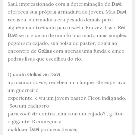
Saul, impressionado com a determinação de
Davi
,
ofereceu sua própria armadura ao jovem. Mas
Davi
recusou. A armadura era pesada demais para
alguém não treinado para usá-la. Em vez disso,
Rei
Davi
se preparou de uma forma muito mais simples:
pegou seu cajado, sua bolsa de pastor, e saiu ao
encontro de
Golias
com apenas uma funda e cinco
pedras lisas que escolheu do rio.
Quando
Golias
viu
Davi
aproximando-se, recebeu um choque. Ele esperava
um guerreiro
experiente, e viu um jovem pastor. Ficou indignado.
“Sou um cachorro
para você vir contra mim com um cajado?”, gritou
o gigante. E começou a
maldizer
Davi
por seus deuses.