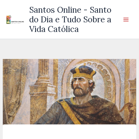
Ir
Santos Online - Santo
para
do Dia e Tudo Sobre a
o
Vida Católica
conteúdo