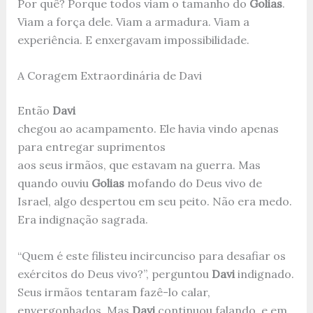
Por quê? Porque todos viam o tamanho do
Golias
.
Viam a força dele. Viam a armadura. Viam a
experiência. E enxergavam impossibilidade.
A Coragem Extraordinária de Davi
Então
Davi
chegou ao acampamento. Ele havia vindo apenas
para entregar suprimentos
aos seus irmãos, que estavam na guerra. Mas
quando ouviu
Golias
mofando do Deus vivo de
Israel, algo despertou em seu peito. Não era medo.
Era indignação sagrada.
“Quem é este filisteu incircunciso para desafiar os
exércitos do Deus vivo?”, perguntou
Davi
indignado.
Seus irmãos tentaram fazê-lo calar,
envergonhados. Mas
Davi
continuou falando, e em