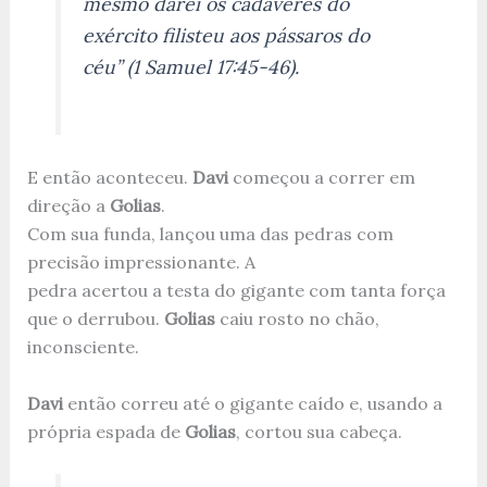
mesmo darei os cadáveres do
exército filisteu aos pássaros do
céu” (1 Samuel 17:45-46).
E então aconteceu.
Davi
começou a correr em
direção a
Golias
.
Com sua funda, lançou uma das pedras com
precisão impressionante. A
pedra acertou a testa do gigante com tanta força
que o derrubou.
Golias
caiu rosto no chão,
inconsciente.
Davi
então correu até o gigante caído e, usando a
própria espada de
Golias
, cortou sua cabeça.