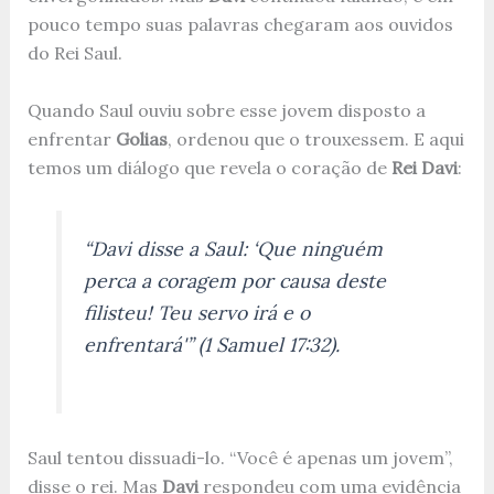
pouco tempo suas palavras chegaram aos ouvidos
do Rei Saul.
Quando Saul ouviu sobre esse jovem disposto a
enfrentar
Golias
, ordenou que o trouxessem. E aqui
temos um diálogo que revela o coração de
Rei Davi
:
“Davi disse a Saul: ‘Que ninguém
perca a coragem por causa deste
filisteu! Teu servo irá e o
enfrentará'” (1 Samuel 17:32).
Saul tentou dissuadi-lo. “Você é apenas um jovem”,
disse o rei. Mas
Davi
respondeu com uma evidência