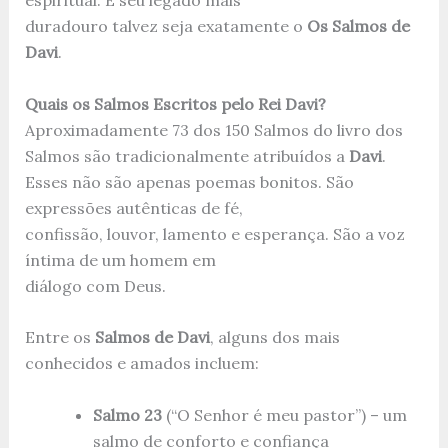
duradouro talvez seja exatamente o
Os Salmos de
Davi
.
Quais os Salmos Escritos pelo Rei Davi?
Aproximadamente 73 dos 150 Salmos do livro dos
Salmos são tradicionalmente atribuídos a
Davi
.
Esses não são apenas poemas bonitos. São
expressões autênticas de fé,
confissão, louvor, lamento e esperança. São a voz
íntima de um homem em
diálogo com Deus.
Entre os
Salmos de Davi
, alguns dos mais
conhecidos e amados incluem:
Salmo 23
(“O Senhor é meu pastor”) – um
salmo de conforto e confiança