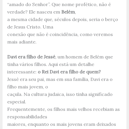
“amado do Senhor”. Que nome profético, não é
verdade? Ele nasceu em
Belém
,
a mesma cidade que, séculos depois, seria o berço
de Jesus Cristo. Uma
conexão que não é coincidência, como veremos
mais adiante.
Davi era filho de Jessé
, um homem de Belém que
tinha vários filhos. Aqui está um detalhe
interessante:
o Rei Davi era filho de quem?
Jessé era seu pai, mas em sua família, Davi era o
filho mais jovem, o
caçula. Na cultura judaica, isso tinha significado
especial.
Frequentemente, os filhos mais velhos recebiam as
responsabilidades
maiores, enquanto os mais jovens eram deixados