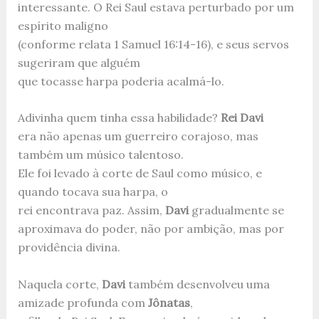
interessante. O Rei Saul estava perturbado por um
espírito maligno
(conforme relata 1 Samuel 16:14-16), e seus servos
sugeriram que alguém
que tocasse harpa poderia acalmá-lo.
Adivinha quem tinha essa habilidade?
Rei Davi
era não apenas um guerreiro corajoso, mas
também um músico talentoso.
Ele foi levado à corte de Saul como músico, e
quando tocava sua harpa, o
rei encontrava paz. Assim,
Davi
gradualmente se
aproximava do poder, não por ambição, mas por
providência divina.
Naquela corte,
Davi
também desenvolveu uma
amizade profunda com
Jônatas
,