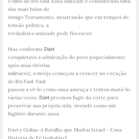
o filho do Rei Saul. Essa amizade é considerada uma
das mais belas do
Antigo Testamento, mostrando que em tempos de
tensão política, a
verdadeira amizade pode florescer.
Mas conforme
Davi
conquistava a admiração do povo (especialmente
após suas vitórias
militares), a inveja começou a crescer no coração
do Rei Saul. Saul
passou a vê-lo como uma ameaça e tentou matá-lo
várias vezes.
Davi
precisou fugir da corte para
preservar sua própria vida, vivendo como um
fugitivo durante anos.
Davi e Golias: A Batalha que Mudou Israel – Uma
História de Fé Inabalável