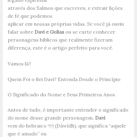
legado espiritual
através dos Salmos que escreveu, e extrair lições
de fé que podemos
aplicar em nossas próprias vidas. Se você já ouviu
falar sobre
Davi e Golias
ou se curte conhecer
personagens bíblicos que realmente fizeram
diferença, este é o artigo perfeito para você.
Vamos lá?
Quem Foi o Rei Davi? Entenda Desde o Princípio
O Significado do Nome e Seus Primeiros Anos
Antes de tudo, é importante entender o significado
do nome desse grande personagem.
Davi
vem do hebraico דָוִד (Dâwîdh), que significa “aquele
que é amado” ou