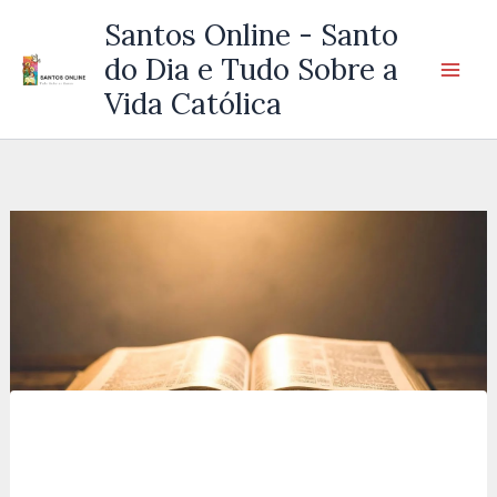
Ir
Santos Online - Santo
para
do Dia e Tudo Sobre a
o
Vida Católica
conteúdo