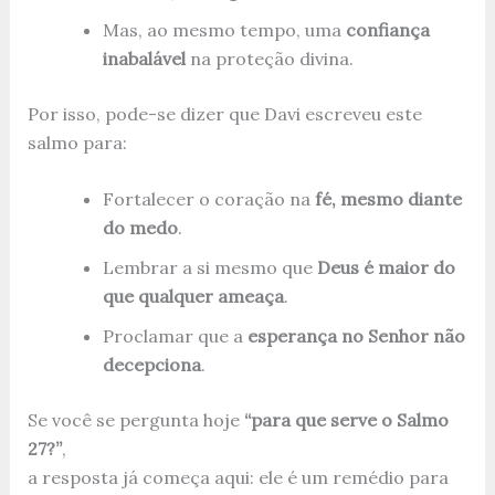
Mas, ao mesmo tempo, uma
confiança
inabalável
na proteção divina.
Por isso, pode-se dizer que Davi escreveu este
salmo para:
Fortalecer o coração na
fé, mesmo diante
do medo
.
Lembrar a si mesmo que
Deus é maior do
que qualquer ameaça
.
Proclamar que a
esperança no Senhor não
decepciona
.
Se você se pergunta hoje
“para que serve o Salmo
27?”
,
a resposta já começa aqui: ele é um remédio para