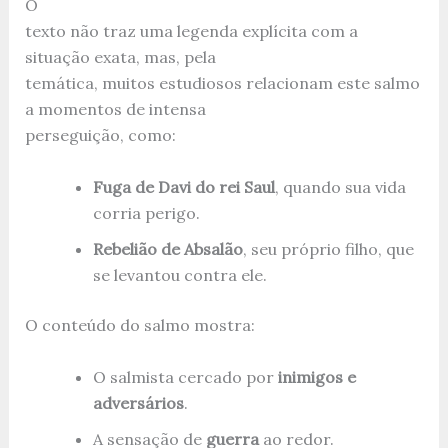
O
texto não traz uma legenda explícita com a
situação exata, mas, pela
temática, muitos estudiosos relacionam este salmo
a momentos de intensa
perseguição, como:
Fuga de Davi do rei Saul
, quando sua vida
corria perigo.
Rebelião de Absalão
, seu próprio filho, que
se levantou contra ele.
O conteúdo do salmo mostra:
O salmista cercado por
inimigos e
adversários
.
A sensação de
guerra
ao redor.