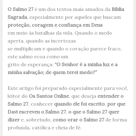
O Salmo 27
é um dos textos mais amados da
Bíblia
Sagrada
, especialmente por aqueles que buscam
proteção, coragem e confiança em Deus
em meio às batalhas da vida. Quando o medo
aperta, quando as incertezas
se multiplicam e quando o coração parece fraco,
este salmo ecoa como um
grito de esperança:
“O Senhor é a minha luz e a
minha salvação; de quem terei medo?”
Este artigo foi preparado especialmente para você,
leitor do
Os Santos Online
, que deseja
entender o
Salmo 27
, conhecer
quando ele foi escrito
,
por que
Davi escreveu o Salmo 27
,
o que o Salmo 27 quer
dizer
e, sobretudo,
como orar o Salmo 27
de forma
profunda, católica e cheia de fé.