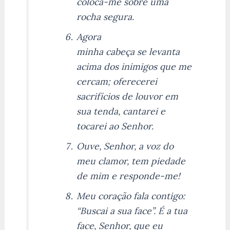
coloca-me sobre uma
rocha segura.
Agora
minha cabeça se levanta
acima dos inimigos que me
cercam; oferecerei
sacrifícios de louvor em
sua tenda, cantarei e
tocarei ao Senhor.
Ouve, Senhor, a voz do
meu clamor, tem piedade
de mim e responde-me!
Meu coração fala contigo:
“Buscai a sua face”. É a tua
face, Senhor, que eu