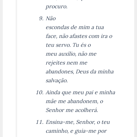
procuro.
Não
escondas de mim a tua
face, não afastes com ira o
teu servo. Tu és o
meu auxílio, não me
rejeites nem me
abandones, Deus da minha
salvação.
Ainda que meu pai e minha
mãe me abandonem, o
Senhor me acolherá.
Ensina-me, Senhor, o teu
caminho, e guia-me por