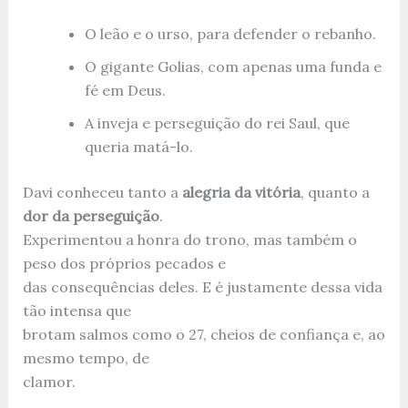
O leão e o urso, para defender o rebanho.
O gigante Golias, com apenas uma funda e
fé em Deus.
A inveja e perseguição do rei Saul, que
queria matá-lo.
Davi conheceu tanto a
alegria da vitória
, quanto a
dor da perseguição
.
Experimentou a honra do trono, mas também o
peso dos próprios pecados e
das consequências deles. E é justamente dessa vida
tão intensa que
brotam salmos como o 27, cheios de confiança e, ao
mesmo tempo, de
clamor.