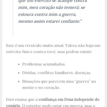
que um exército se acampe contra
mim, meu coração não temerá; se
estoura contra mim a guerra,
mesmo assim estarei confiante.”
Este é um versículo muito atual. Talvez não haja um
exército físico contra você, mas podem existir:
Problemas acumulados.
Dívidas, conflitos familiares, doenças.
Situações que parecem uma “guerra” na
mente e no coração.
Davi ensina que a
confiança em Deus independe do
cenário
. O exterior pode estar em guerra, mas o