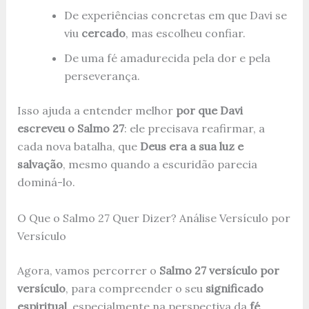
De experiências concretas em que Davi se
viu
cercado
, mas escolheu confiar.
De uma fé amadurecida pela dor e pela
perseverança.
Isso ajuda a entender melhor
por que Davi
escreveu o Salmo 27
: ele precisava reafirmar, a
cada nova batalha, que
Deus era a sua luz e
salvação
, mesmo quando a escuridão parecia
dominá-lo.
O Que o Salmo 27 Quer Dizer? Análise Versículo por
Versículo
Agora, vamos percorrer o
Salmo 27 versículo por
versículo
, para compreender o seu
significado
espiritual
, especialmente na perspectiva da
fé