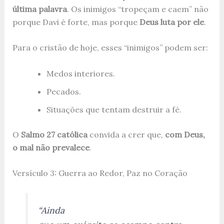
última palavra
. Os inimigos “tropeçam e caem” não
porque Davi é forte, mas porque
Deus luta por ele
.
Para o cristão de hoje, esses “inimigos” podem ser:
Medos interiores.
Pecados.
Situações que tentam destruir a fé.
O
Salmo 27 católica
convida a crer que,
com Deus,
o mal não prevalece
.
Versículo 3: Guerra ao Redor, Paz no Coração
“Ainda