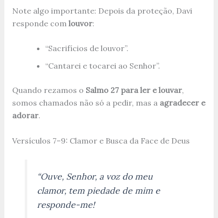
Note algo importante: Depois da proteção, Davi
responde com
louvor
:
“Sacrifícios de louvor”.
“Cantarei e tocarei ao Senhor”.
Quando rezamos o
Salmo 27 para ler e louvar
,
somos chamados não só a pedir, mas a
agradecer e
adorar
.
Versículos 7–9: Clamor e Busca da Face de Deus
“Ouve, Senhor, a voz do meu
clamor, tem piedade de mim e
responde-me!