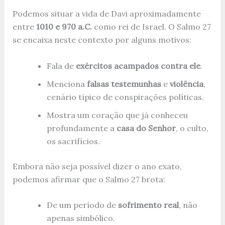
Podemos situar a vida de Davi aproximadamente
entre
1010 e 970 a.C.
como rei de Israel. O Salmo 27
se encaixa neste contexto por alguns motivos:
Fala de
exércitos acampados contra ele
.
Menciona
falsas testemunhas
e
violência
,
cenário típico de conspirações políticas.
Mostra um coração que já conheceu
profundamente a
casa do Senhor
, o culto,
os sacrifícios.
Embora não seja possível dizer o ano exato,
podemos afirmar que o Salmo 27 brota:
De um período de
sofrimento real
, não
apenas simbólico.