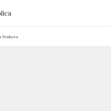
lica
a Senhora