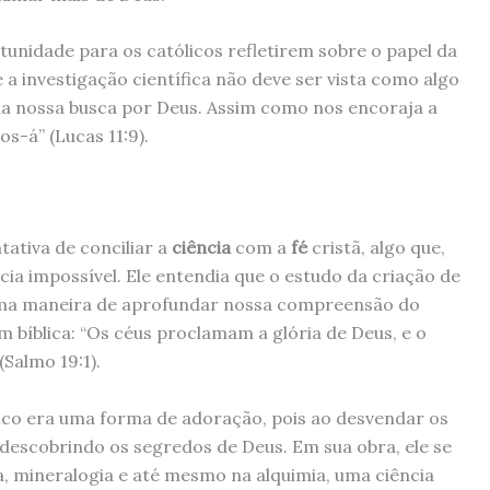
unidade para os católicos refletirem sobre o papel da
 a investigação científica não deve ser vista como algo
a nossa busca por Deus. Assim como nos encoraja a
vos-á” (Lucas 11:9).
tativa de conciliar a
ciência
com a
fé
cristã, algo que,
a impossível. Ele entendia que o estudo da criação de
 uma maneira de aprofundar nossa compreensão do
bíblica: “Os céus proclamam a glória de Deus, e o
Salmo 19:1).
fico era uma forma de adoração, pois ao desvendar os
 descobrindo os segredos de Deus. Em sua obra, ele se
, mineralogia e até mesmo na alquimia, uma ciência