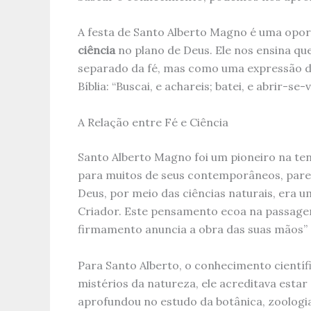
A festa de Santo Alberto Magno é uma oport
ciência
no plano de Deus. Ele nos ensina que
separado da fé, mas como uma expressão d
Bíblia: “Buscai, e achareis; batei, e abrir-se-
A Relação entre Fé e Ciência
Santo Alberto Magno foi um pioneiro na ten
para muitos de seus contemporâneos, pareci
Deus, por meio das ciências naturais, era
Criador. Este pensamento ecoa na passagem 
firmamento anuncia a obra das suas mãos” (
Para Santo Alberto, o conhecimento cientí
mistérios da natureza, ele acreditava estar
aprofundou no estudo da botânica, zoologia