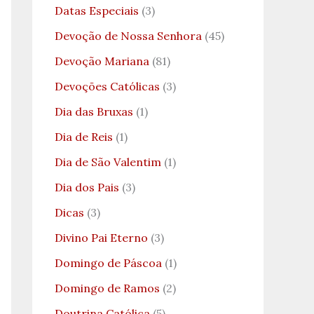
Datas Especiais
(3)
Devoção de Nossa Senhora
(45)
Devoção Mariana
(81)
Devoções Católicas
(3)
Dia das Bruxas
(1)
Dia de Reis
(1)
Dia de São Valentim
(1)
Dia dos Pais
(3)
Dicas
(3)
Divino Pai Eterno
(3)
Domingo de Páscoa
(1)
Domingo de Ramos
(2)
Doutrina Católica
(5)