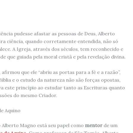
ncia pudesse afastar as pessoas de Deus, Alberto
ra ciência, quando corretamente entendida, não só
alece. A Igreja, através dos séculos, tem reconhecido e
e que guiada pela moral cristã e pela revelação divina.
 afirmou que ele “abriu as portas para a fé e a razão”,
íblia e o estudo da natureza não são forças opostas,
 este princípio ao estudar tanto as Escrituras quanto
ssões do mesmo Criador.
de Aquino
to Alberto Magno está seu papel como
mentor
de um