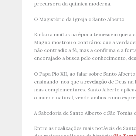
precursora da química moderna.
O Magistério da Igreja e Santo Alberto
Embora muitos na época temessem que a ciê
Magno mostrou o contrário: que a verdadei
não contradiz a fé, mas a confirma e a fort
encorajado a busca pelo conhecimento, desd
O Papa Pio XII, ao falar sobre Santo Alberto,
ensinando-nos que a
revelação
de Deus na B
mas complementares. Santo Alberto aplicava
o mundo natural, vendo ambos como expre
A Sabedoria de Santo Alberto e São Tomás 
Entre as realizações mais notáveis de San